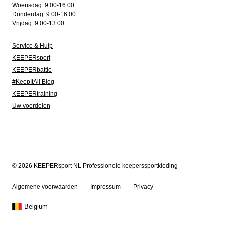
Woensdag: 9:00-16:00
Donderdag: 9:00-16:00
Vrijdag: 9:00-13:00
Service & Hulp
KEEPERsport
KEEPERbattle
#KeepItAll Blog
KEEPERtraining
Uw voordelen
© 2026 KEEPERsport NL Professionele keeperssportkleding
Algemene voorwaarden
Impressum
Privacy
Belgium