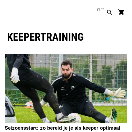
nl
fr
KEEPERTRAINING
Seizoensstart: zo bereid je je als keeper optimaal