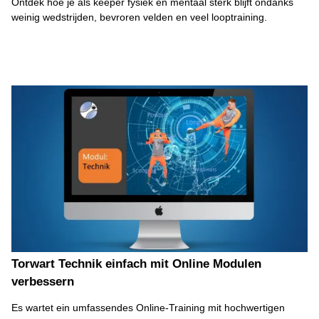
Ontdek hoe je als keeper fysiek en mentaal sterk blijft ondanks
weinig wedstrijden, bevroren velden en veel looptraining.
Torwart Technik einfach mit Online Modulen
verbessern
Es wartet ein umfassendes Online-Training mit hochwertigen