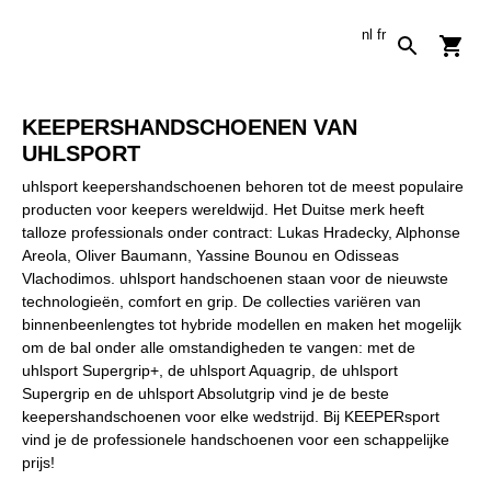
nl
fr
KEEPERSHANDSCHOENEN VAN
UHLSPORT
uhlsport keepershandschoenen behoren tot de meest populaire
producten voor keepers wereldwijd. Het Duitse merk heeft
talloze professionals onder contract: Lukas Hradecky, Alphonse
Areola, Oliver Baumann, Yassine Bounou en Odisseas
Vlachodimos. uhlsport handschoenen staan ​​voor de nieuwste
technologieën, comfort en grip. De collecties variëren van
binnenbeenlengtes tot hybride modellen en maken het mogelijk
om de bal onder alle omstandigheden te vangen: met de
uhlsport Supergrip+, de uhlsport Aquagrip, de uhlsport
Supergrip en de uhlsport Absolutgrip vind je de beste
keepershandschoenen voor elke wedstrijd. Bij KEEPERsport
vind je de professionele handschoenen voor een schappelijke
prijs!