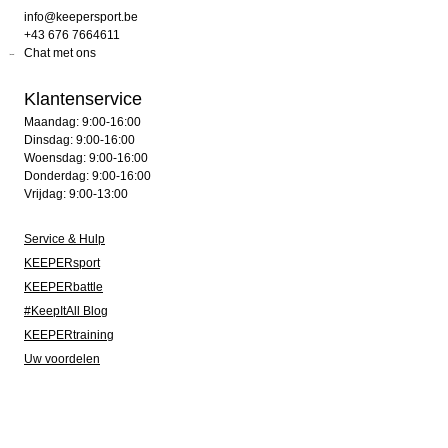
info@keepersport.be
+43 676 7664611
Chat met ons
Klantenservice
Maandag: 9:00-16:00
Dinsdag: 9:00-16:00
Woensdag: 9:00-16:00
Donderdag: 9:00-16:00
Vrijdag: 9:00-13:00
Service & Hulp
KEEPERsport
KEEPERbattle
#KeepItAll Blog
KEEPERtraining
Uw voordelen