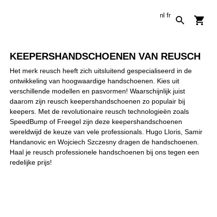
nl
fr
KEEPERSHANDSCHOENEN VAN REUSCH
Het merk reusch heeft zich uitsluitend gespecialiseerd in de
ontwikkeling van hoogwaardige handschoenen. Kies uit
verschillende modellen en pasvormen! Waarschijnlijk juist
daarom zijn reusch keepershandschoenen zo populair bij
keepers. Met de revolutionaire reusch technologieën zoals
SpeedBump of Freegel zijn deze keepershandschoenen
wereldwijd de keuze van vele professionals. Hugo Lloris, Samir
Handanovic en Wojciech Szczesny dragen de handschoenen.
Haal je reusch professionele handschoenen bij ons tegen een
redelijke prijs!