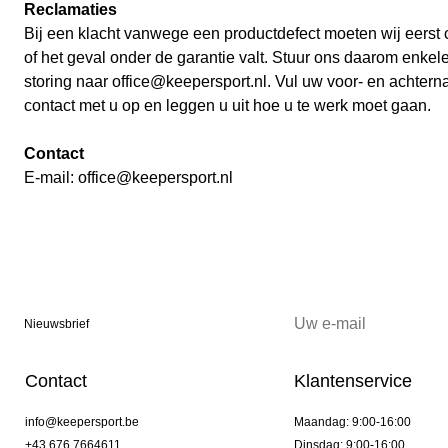
Reclamaties
Bij een klacht vanwege een productdefect moeten wij eerst 
of het geval onder de garantie valt. Stuur ons daarom enkel
storing naar
office@keepersport.nl
. Vul uw voor- en achter
contact met u op en leggen u uit hoe u te werk moet gaan.
Contact
E-mail:
office@keepersport.nl
Nieuwsbrief
Contact
Klantenservice
info@keepersport.be
Maandag: 9:00-16:00
+43 676 7664611
Dinsdag: 9:00-16:00