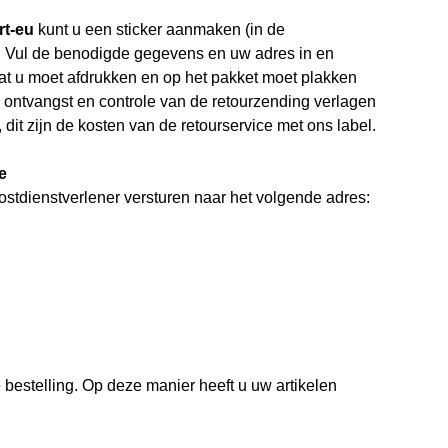
rt-eu
kunt u een sticker aanmaken (in de
. Vul de benodigde gegevens en uw adres in en
dat u moet afdrukken en op het pakket moet plakken
a ontvangst en controle van de retourzending verlagen
dit zijn de kosten van de retourservice met ons label.
e
postdienstverlener versturen naar het volgende adres:
e bestelling. Op deze manier heeft u uw artikelen