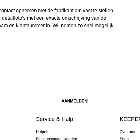
contact opnemen met de fabrikant om vast te stellen
e detailfoto's met een exacte omschrijving van de
naam en klantnummer in. Wij nemen zo snel mogelijk
Service & Hulp
KEEPER
Helpen
Over ons
Betalingsmogelijkheden
Shop