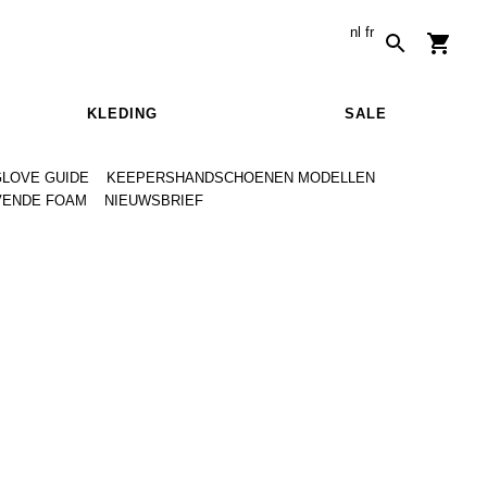
nl
fr
KLEDING
SALE
GLOVE GUIDE
KEEPERSHANDSCHOENEN MODELLEN
VENDE FOAM
NIEUWSBRIEF