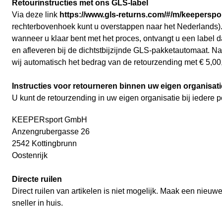
Retourinstructies met ons GLS-label
Via deze link
https://www.gls-returns.com/#/m/keeperspo
rechterbovenhoek kunt u overstappen naar het Nederlands)
wanneer u klaar bent met het proces, ontvangt u een label 
en afleveren bij de dichtstbijzijnde GLS-pakketautomaat. N
wij automatisch het bedrag van de retourzending met € 5,00, 
Instructies voor retourneren binnen uw eigen organisati
U kunt de retourzending in uw eigen organisatie bij iedere 
KEEPERsport GmbH
Anzengrubergasse 26
2542 Kottingbrunn
Oostenrijk
Directe ruilen
Direct ruilen van artikelen is niet mogelijk. Maak een nieuw
sneller in huis.