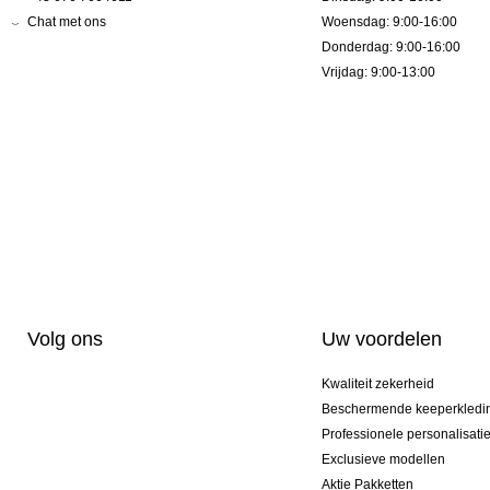
Chat met ons
Woensdag: 9:00-16:00
Donderdag: 9:00-16:00
Vrijdag: 9:00-13:00
Volg ons
Uw voordelen
Kwaliteit zekerheid
Beschermende keeperkledi
Professionele personalisati
Exclusieve modellen
Aktie Pakketten