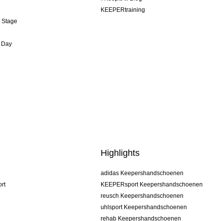
KEEPERtraining
& Stage
 Day
Highlights
adidas Keepershandschoenen
rt
KEEPERsport Keepershandschoenen
reusch Keepershandschoenen
uhlsport Keepershandschoenen
rehab Keepershandschoenen