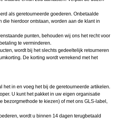
keerd als geretourneerde goederen. Onbetaalde
 die hierdoor ontstaan, worden aan de klant in
enstaande punten, behouden wij ons het recht voor
betaling te verminderen.
ucten, wordt bij het slechts gedeeltelijk retourneren
korting. De korting wordt verrekend met het
l het in en voeg het bij de geretourneerde artikelen.
oper. U kunt het pakket in uw eigen organisatie
are bezorgmethode te kiezen) of met ons GLS-label,
goederen, wordt u binnen 14 dagen terugbetaald