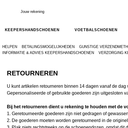
Jouw rekening
KEEPERSHANDSCHOENEN
VOETBALSCHOENEN
HELPEN
BETALINGSMOGELIJKHEDEN
GUNSTIGE VERZENDMET
INFORMATIE & ADVIES KEEPERSHANDSCHOENEN
VERZORGING 
RETOURNEREN
U kunt artikelen retourneren binnen 14 dagen vanaf de dag 
Gepersonaliseerde of gebruikte goederen zijn uitgesloten va
Bij het retourneren dient u rekening te houden met de 
1. Geretourneerde goederen zijn niet gedragen of gewasse
2. De goederen moeten worden geretourneerd in de originele 
3. Plak niets rechtstreeks op de schoenendozen, omdat dit