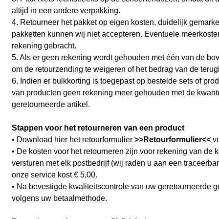
altijd in een andere verpakking.
4. Retourneer het pakket op eigen kosten, duidelijk gemar
pakketten kunnen wij niet accepteren. Eventuele meerkosten
rekening gebracht.
5. Als er geen rekening wordt gehouden met één van de bov
om de retourzending te weigeren of het bedrag van de terug
6. Indien er bulkkorting is toegepast op bestelde sets of prod
van producten geen rekening meer gehouden met de kwantum
geretourneerde artikel.
Stappen voor het retourneren van een product
• Download hier het retourformulier
>>
Retourformulier
<<
vu
• De kosten voor het retourneren zijn voor rekening van de k
versturen met elk postbedrijf (wij raden u aan een traceerb
onze service kost € 5,00.
• Na bevestigde kwaliteitscontrole van uw geretourneerde 
volgens uw betaalmethode.