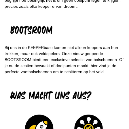
begrijpt hoe belangrijk het is om geen doelpunt tegen te krijgen,
precies zoals elke keeper ervan droomt.
Bij ons in de KEEPERbase komen niet alleen keepers aan hun
trekken, maar ook veldspelers. Onze nieuw geopende
BOOTSROOM biedt een exclusieve selectie voetbalschoenen. Of
je nu de zestien bewaakt of doelpunten maakt, hier vind je de
perfecte voetbalschoenen om te schitteren op het veld.