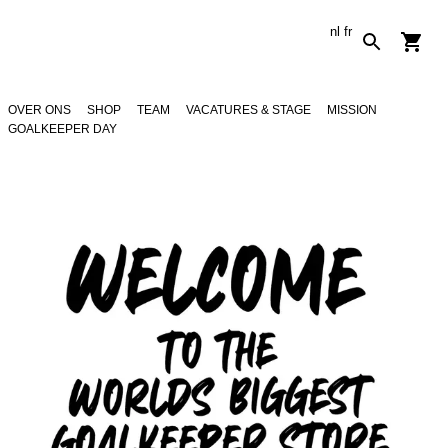
nl
fr
OVER ONS
SHOP
TEAM
VACATURES & STAGE
MISSION
GOALKEEPER DAY