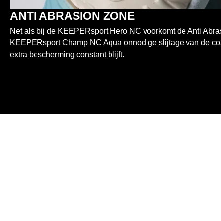
ANTI ABRASION ZONE
Net als bij de KEEPERsport Hero NC voorkomt de Anti Abras
KEEPERsport Champ NC Aqua onnodige slijtage van de coat
extra bescherming constant blijft.