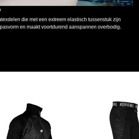
D
atexdelen die met een extreem elastisch tussenstuk zijn
e pasvorm en maakt voortdurend aanspannen overbodig.