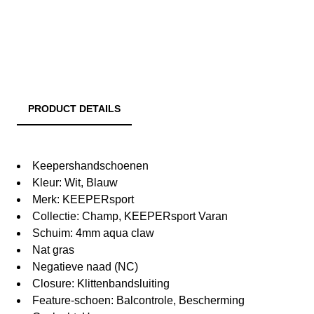
PRODUCT DETAILS
Keepershandschoenen
Kleur: Wit, Blauw
Merk: KEEPERsport
Collectie: Champ, KEEPERsport Varan
Schuim: 4mm aqua claw
Nat gras
Negatieve naad (NC)
Closure: Klittenbandsluiting
Feature-schoen: Balcontrole, Bescherming