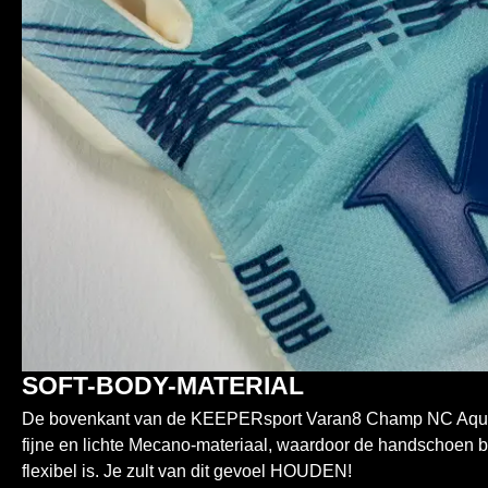
SOFT-BODY-MATERIAL
De bovenkant van de KEEPERsport Varan8 Champ NC Aqua 
fijne en lichte Mecano-materiaal, waardoor de handschoen b
flexibel is. Je zult van dit gevoel HOUDEN!