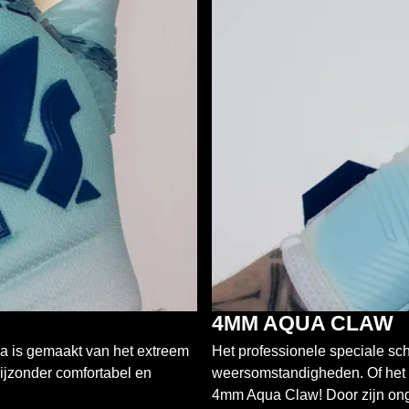
4MM AQUA CLAW
is gemaakt van het extreem
Het professionele speciale sc
ijzonder comfortabel en
weersomstandigheden. Of het n
4mm Aqua Claw! Door zijn ong