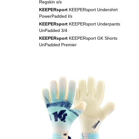
Regskin s/s
KEEPERsport
KEEPERsport Undershirt
PowerPadded l/s
KEEPERsport
KEEPERsport Underpants
UnPadded 3/4
KEEPERsport
KEEPERsport GK Shorts
UnPadded Premier