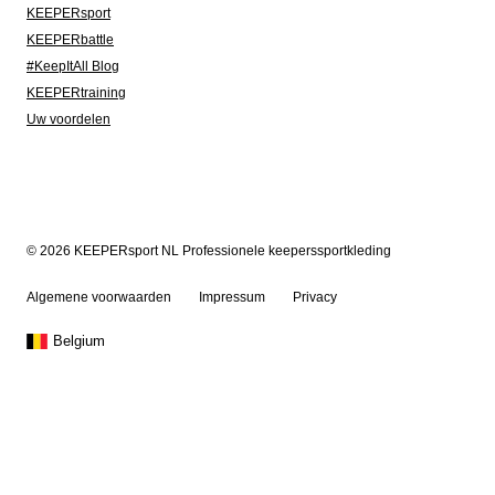
KEEPERsport
KEEPERbattle
#KeepItAll Blog
KEEPERtraining
Uw voordelen
© 2026 KEEPERsport NL Professionele keeperssportkleding
Algemene voorwaarden
Impressum
Privacy
Belgium