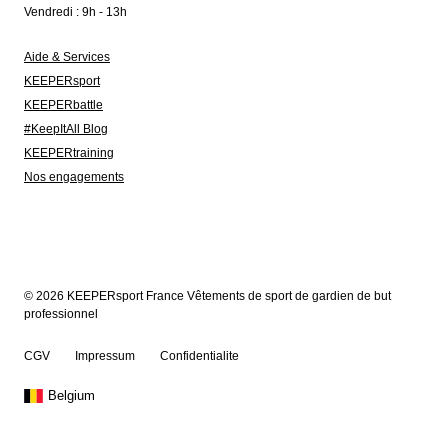
Vendredi : 9h - 13h
Aide & Services
KEEPERsport
KEEPERbattle
#KeepItAll Blog
KEEPERtraining
Nos engagements
© 2026 KEEPERsport France Vêtements de sport de gardien de but
professionnel
CGV
Impressum
Confidentialite
Belgium