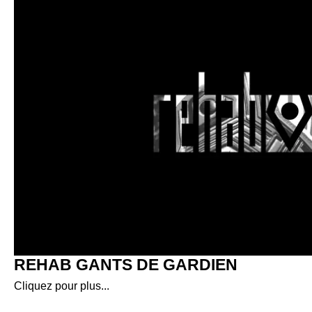
REHAB GANTS DE GARDIEN
Cliquez pour plus...