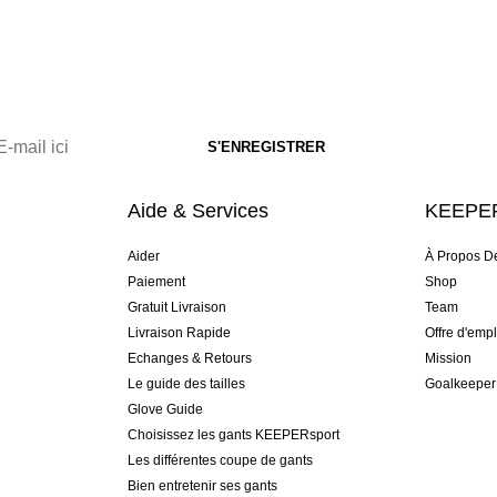
Aide & Services
KEEPER
Aider
À Propos D
Paiement
Shop
Gratuit Livraison
Team
Livraison Rapide
Offre d'empl
Echanges & Retours
Mission
Le guide des tailles
Goalkeeper
Glove Guide
Choisissez les gants KEEPERsport
Les différentes coupe de gants
Bien entretenir ses gants