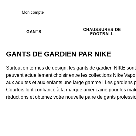
Mon compte
CHAUSSURES DE
GANTS
FOOTBALL
GANTS DE GARDIEN PAR NIKE
Surtout en termes de design, les gants de gardien NIKE son
peuvent actuellement choisir entre les collections Nike Vap
aux adultes et aux enfants une large gamme ! Les gardiens 
Courtois font confiance à la marque américaine pour les ma
réductions et obtenez votre nouvelle paire de gants professi