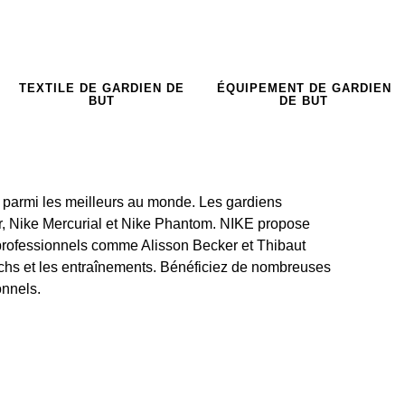
TEXTILE DE GARDIEN DE
ÉQUIPEMENT DE GARDIEN
BUT
DE BUT
t parmi les meilleurs au monde. Les gardiens
or, Nike Mercurial et Nike Phantom. NIKE propose
professionnels comme Alisson Becker et Thibaut
tchs et les entraînements. Bénéficiez de nombreuses
onnels.