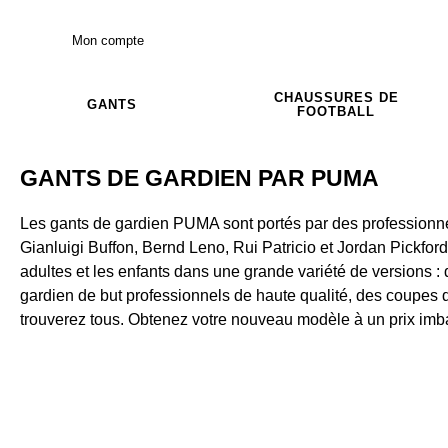
Mon compte
CHAUSSURES DE
GANTS
FOOTBALL
GANTS DE GARDIEN PAR PUMA
Les gants de gardien PUMA sont portés par des professio
Gianluigi Buffon, Bernd Leno, Rui Patricio et Jordan Pickfo
adultes et les enfants dans une grande variété de versions 
gardien de but professionnels de haute qualité, des coupes d
trouverez tous. Obtenez votre nouveau modèle à un prix imba