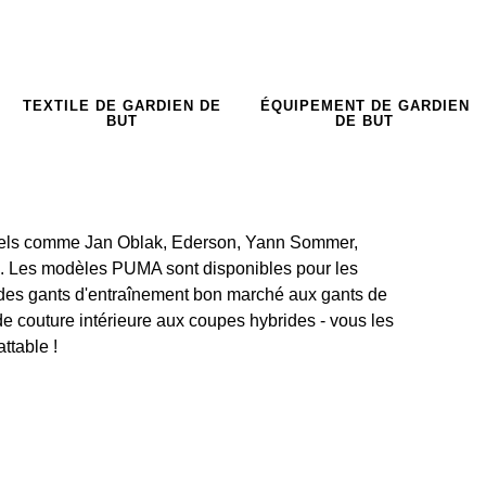
TEXTILE DE GARDIEN DE
ÉQUIPEMENT DE GARDIEN
BUT
DE BUT
nnels comme Jan Oblak, Ederson, Yann Sommer,
rd. Les modèles PUMA sont disponibles pour les
: des gants d'entraînement bon marché aux gants de
e couture intérieure aux coupes hybrides - vous les
ttable !