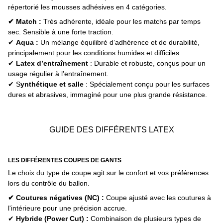
répertorié les mousses adhésives en 4 catégories.
✔ Match :
Très adhérente, idéale pour les matchs par temps
sec. Sensible à une forte traction.
✔
Aqua :
Un mélange équilibré d’adhérence et de durabilité,
principalement pour les conditions humides et difficiles.
✔
Latex d’entraînement
: Durable et robuste, conçus pour un
usage régulier à l’entraînement.
✔ S
ynthétique et salle
: Spécialement conçu pour les surfaces
dures et abrasives, immaginé pour une plus grande résistance.
GUIDE DES DIFFÉRENTS LATEX
L
ES DIFFÉRENTES COUPES DE GANTS
Le choix du type de coupe agit sur le confort et vos préférences
lors du contrôle du ballon.
✔ Coutures négatives (NC) :
Coupe ajusté avec les coutures à
l'intérieure pour une précision accrue.
✔
Hybride (Power Cut) :
Combinaison de plusieurs types de