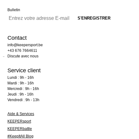
Bulletin
Contact
info@keepersport.be
+43 676 7664611
Discute avec nous
Service client
Lundi : 9h - 16h
Mardi : 9h - 16h
Mercredi : 9h - 16h
Jeudi : 9h - 16h
Vendredi : 9h - 13h
Aide & Services
KEEPERsport
KEEPERbattle
#KeepItAll Blog