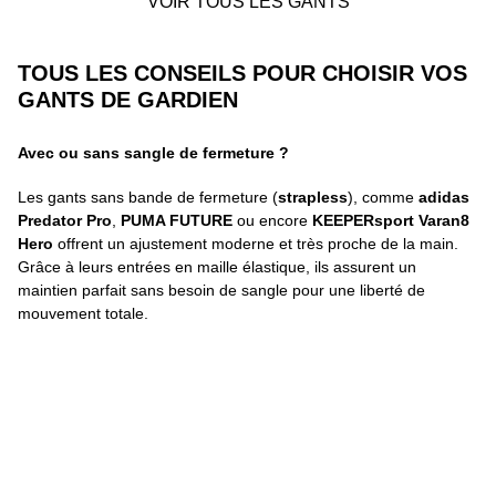
VOIR TOUS LES GANTS
TOUS LES CONSEILS POUR CHOISIR VOS
GANTS DE GARDIEN
Avec ou sans sangle de fermeture ?
Les gants sans bande de fermeture (
strapless
), comme
adidas
Predator Pro
,
PUMA FUTURE
ou encore
KEEPERsport Varan8
Hero
offrent un ajustement moderne et très proche de la main.
Grâce à leurs entrées en maille élastique, ils assurent un
maintien parfait sans besoin de sangle pour une liberté de
mouvement totale.