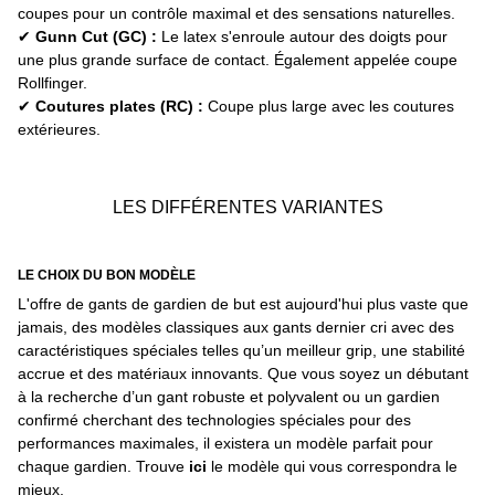
coupes pour un contrôle maximal et des sensations naturelles.
✔
Gunn Cut (GC) :
Le latex s'enroule autour des doigts pour
une plus grande surface de contact. Également appelée coupe
Rollfinger.
✔
Coutures plates (RC) :
Coupe plus large avec les coutures
extérieures.
LES DIFFÉRENTES VARIANTES
LE CHOIX DU BON MODÈLE
L'offre de gants de gardien de but est aujourd'hui plus vaste que
jamais, des modèles classiques aux gants dernier cri avec des
caractéristiques spéciales telles qu’un meilleur grip, une stabilité
accrue et des matériaux innovants. Que vous soyez un débutant
à la recherche d’un gant robuste et polyvalent ou un gardien
confirmé cherchant des technologies spéciales pour des
performances maximales, il existera un modèle parfait pour
chaque gardien. Trouve
ici
le modèle qui vous correspondra le
mieux.