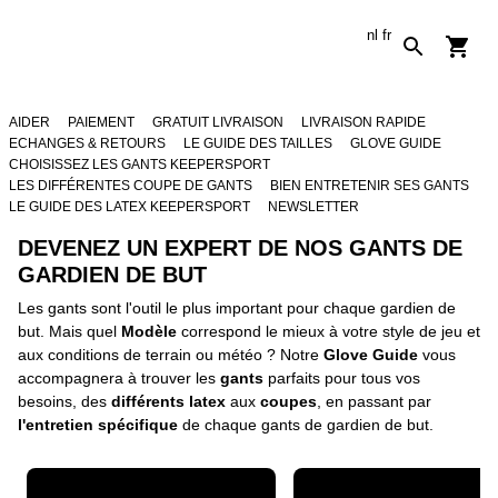
nl
fr
AIDER
PAIEMENT
GRATUIT LIVRAISON
LIVRAISON RAPIDE
ECHANGES & RETOURS
LE GUIDE DES TAILLES
GLOVE GUIDE
CHOISISSEZ LES GANTS KEEPERSPORT
LES DIFFÉRENTES COUPE DE GANTS
BIEN ENTRETENIR SES GANTS
LE GUIDE DES LATEX KEEPERSPORT
NEWSLETTER
DEVENEZ UN EXPERT DE NOS GANTS DE
GARDIEN DE BUT
Les gants sont l'outil le plus important pour chaque gardien de
but. Mais quel
Modèle
correspond le mieux à votre style de jeu et
aux conditions de terrain ou météo ? Notre
Glove Guide
vous
accompagnera à trouver les
gants
parfaits pour tous vos
besoins, des
différents latex
aux
coupes
, en passant par
l'entretien spécifique
de chaque gants de gardien de but.