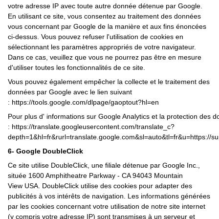
votre adresse IP avec toute autre donnée détenue par Google.
En utilisant ce site, vous consentez au traitement des données
vous concernant par Google de la manière et aux fins énoncées
ci-dessus. Vous pouvez refuser l'utilisation de cookies en
sélectionnant les paramètres appropriés de votre navigateur.
Dans ce cas, veuillez que vous ne pourrez pas être en mesure
d'utiliser toutes les fonctionnalités de ce site.
Vous pouvez également empêcher la collecte et le traitement des
données par Google avec le lien suivant
:
https://tools.google.com/dlpage/gaoptout?hl=en
Pour plus d' informations sur Google Analytics et la protection des d
:
https://translate.googleusercontent.com/translate_c?
depth=1&hl=fr&rurl=translate.google.com&sl=auto&tl=fr&u=https:
6- Google DoubleClick
Ce site utilise DoubleClick, une filiale détenue par Google Inc.,
située 1600 Amphitheatre Parkway - CA 94043 Mountain
View USA. DoubleClick utilise des cookies pour adapter des
publicités à vos intérêts de navigation. Les informations générées
par les cookies concernant votre utilisation de notre site internet
(y compris votre adresse IP) sont transmises à un serveur et