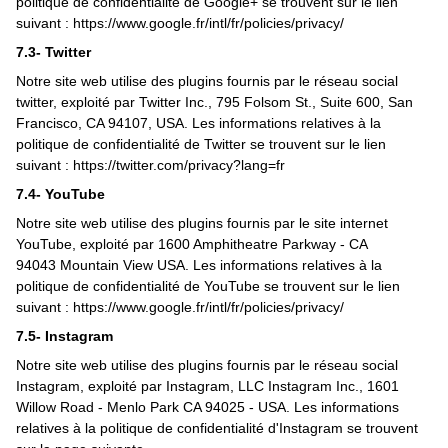
politique de confidentialité de Google+ se trouvent sur le lien
suivant :
https://www.google.fr/intl/fr/policies/privacy/
7.3- Twitter
Notre site web utilise des plugins fournis par le réseau social
twitter, exploité par Twitter Inc., 795 Folsom St., Suite 600, San
Francisco, CA 94107, USA. Les informations relatives à la
politique de confidentialité de Twitter se trouvent sur le lien
suivant : https://twitter.com/privacy?lang=fr
7.4- YouTube
Notre site web utilise des plugins fournis par le site internet
YouTube, exploité par 1600 Amphitheatre Parkway - CA
94043 Mountain View USA. Les informations relatives à la
politique de confidentialité de YouTube se trouvent sur le lien
suivant :
https://www.google.fr/intl/fr/policies/privacy/
7.5- Instagram
Notre site web utilise des plugins fournis par le réseau social
Instagram, exploité par Instagram, LLC Instagram Inc., 1601
Willow Road - Menlo Park CA 94025 - USA. Les informations
relatives à la politique de confidentialité d'Instagram se trouvent