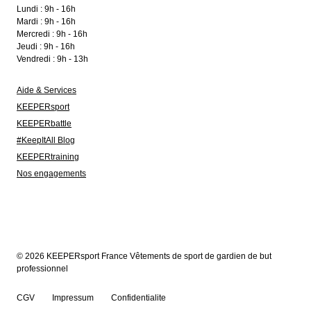
Lundi : 9h - 16h
Mardi : 9h - 16h
Mercredi : 9h - 16h
Jeudi : 9h - 16h
Vendredi : 9h - 13h
Aide & Services
KEEPERsport
KEEPERbattle
#KeepItAll Blog
KEEPERtraining
Nos engagements
© 2026 KEEPERsport France Vêtements de sport de gardien de but
professionnel
CGV
Impressum
Confidentialite