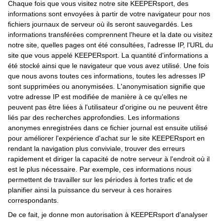
Chaque fois que vous visitez notre site KEEPERsport, des
informations sont envoyées à partir de votre navigateur pour nos
fichiers journaux de serveur où ils seront sauvegardés. Les
informations transférées comprennent l'heure et la date ou visitez
notre site, quelles pages ont été consultées, l'adresse IP, l'URL du
site que vous appelé KEEPERsport. La quantité d'informations a
été stocké ainsi que le navigateur que vous avez utilisé. Une fois
que nous avons toutes ces informations, toutes les adresses IP
sont supprimées ou anonymisées. L'anonymisation signifie que
votre adresse IP est modifiée de manière à ce qu'elles ne
peuvent pas être liées à l'utilisateur d'origine ou ne peuvent être
liés par des recherches approfondies. Les informations
anonymes enregistrées dans ce fichier journal est ensuite utilisé
pour améliorer l'expérience d'achat sur le site KEEPERsport en
rendant la navigation plus conviviale, trouver des erreurs
rapidement et diriger la capacité de notre serveur à l'endroit où il
est le plus nécessaire. Par exemple, ces informations nous
permettent de travailler sur les périodes à fortes trafic et de
planifier ainsi la puissance du serveur à ces horaires
correspondants.
De ce fait, je donne mon autorisation à KEEPERsport d'analyser