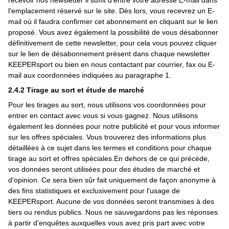
recevoir nos newsletter il suffit d'entre votre adresse E-mail dans
l'emplacement réservé sur le site. Dès lors, vous recevrez un E-
mail où il faudra confirmer cet abonnement en cliquant sur le lien
proposé. Vous avez également la possibilité de vous désabonner
définitivement de cette newsletter, pour cela vous pouvez cliquer
sur le lien de désabonnement présent dans chaque newsletter
KEEPERsport ou bien en nous contactant par courrier, fax ou E-
mail aux coordonnées indiquées au paragraphe 1.
2.4.2 Tirage au sort et étude de marché
Pour les tirages au sort, nous utilisons vos coordonnées pour
entrer en contact avec vous si vous gagnez. Nous utilisons
également les données pour notre publicité et pour vous informer
sur les offres spéciales. Vous trouverez des informations plus
détaillées à ce sujet dans les termes et conditions pour chaque
tirage au sort et offres spéciales.En dehors de ce qui précède,
vos données seront utilisées pour des études de marché et
d'opinion. Ce sera bien sûr fait uniquement de façon anonyme à
des fins statistiques et exclusivement pour l'usage de
KEEPERsport. Aucune de vos données seront transmises à des
tiers ou rendus publics. Nous ne sauvegardons pas les réponses
à partir d'enquêtes auxquelles vous avez pris part avec votre