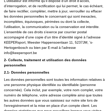
L’utilisateur est informé qu’il dispose d’un droit d’accès,
d’interrogation, et de rectification qui lui permet, le cas échéant,
de faire rectifier, compléter, mettre à jour, verrouiller ou effacer
les données personnelles le concernant qui sont inexactes,
incomplètes, équivoques, périmées ou dont la collecte,
l’utilisation, la communication ou la conservation est interdite.
L’ensemble de ces droits s’exerce par courrier postal
accompagné d’une copie d’un titre d’identité signé à l’adresse
KEEPERsport, Meester Happensoenlaan 11, 5237JM, 's-
Hertogenbosch ou bien par E-mail à l'adresse
info@keepersport.be
2- Collecte, traitement et utilisation des données
personnelles
2.1- Données personnelles
Les données personnelles sont toutes les information relatives à
une personne physique identifiée ou identifiable (personne
concernée). Cela inclut, par exemple, votre nom complet, votre
numéro de téléphone, votre adresse complète ainsi que toutes
les autres données que vous saisissez sur notre site lors de
l'enregistrement et la mise en place d'un compte client. Les
données statistiques que nous recueillons lorsque vous visitez