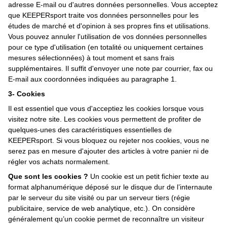
adresse E-mail ou d'autres données personnelles. Vous acceptez
que KEEPERsport traite vos données personnelles pour les
études de marché et d'opinion à ses propres fins et utilisations.
Vous pouvez annuler l'utilisation de vos données personnelles
pour ce type d'utilisation (en totalité ou uniquement certaines
mesures sélectionnées) à tout moment et sans frais
supplémentaires. Il suffit d'envoyer une note par courrier, fax ou
E-mail aux coordonnées indiquées au paragraphe 1.
3- Cookies
Il est essentiel que vous d'acceptiez les cookies lorsque vous
visitez notre site. Les cookies vous permettent de profiter de
quelques-unes des caractéristiques essentielles de
KEEPERsport. Si vous bloquez ou rejeter nos cookies, vous ne
serez pas en mesure d'ajouter des articles à votre panier ni de
régler vos achats normalement.
Que sont les cookies ?
Un cookie est un petit fichier texte au
format alphanumérique déposé sur le disque dur de l’internaute
par le serveur du site visité ou par un serveur tiers (régie
publicitaire, service de web analytique, etc.). On considère
généralement qu’un cookie permet de reconnaître un visiteur