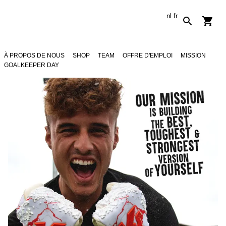
nl
fr
À PROPOS DE NOUS
SHOP
TEAM
OFFRE D'EMPLOI
MISSION
GOALKEEPER DAY