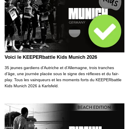
Voici le KEEPERbattle Kids Munich 2026
35 jeunes gardiens d'Autriche et d'Allemagne, trois tranches
d'âge, une journée placée sous le signe des réflexes et du fair-
play. Tous les vainqueurs et les moments forts du KEEPERbattle
Kids Munich 2026 à Karlsfeld.