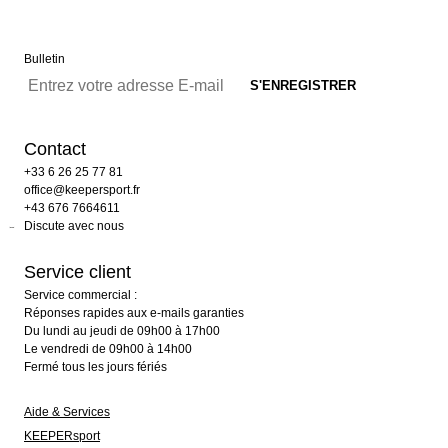
Bulletin
Contact
+33 6 26 25 77 81
office@keepersport.fr
+43 676 7664611
Discute avec nous
Service client
Service commercial :
Réponses rapides aux e-mails garanties
Du lundi au jeudi de 09h00 à 17h00
Le vendredi de 09h00 à 14h00
Fermé tous les jours fériés
Aide & Services
KEEPERsport