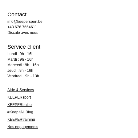
Contact
info@keepersport.be
+43 676 7664611
Discute avec nous
Service client
Lundi : 9h - 16h
Mardi : 9h - 16h
Mercredi : 9h - 16h
Jeudi : 9h - 16h
Vendredi : 9h - 13h
Aide & Services
KEEPERsport
KEEPERbattle
#KeepItAll Blog
KEEPERtraining
Nos engagements