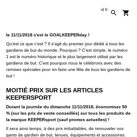
nl
fr
le 11/11/2018 c'est le GOALKEEPERday !
Qu'est ce que c'est ? Il s'agit du premier jour dédié à tous les
gardiens de but du monde. Pourquoi ? C'est simple, le numéro
1 est le numéro historique et le plus largement utilisé par les
gardiens de but. C'est pourquoi nous le célébrons avec des
remises spéciales pour en faire une fête de tous les gardiens de
but !
MOITIÉ PRIX SUR LES ARTICLES
KEEPERSPORT
Durant la journée du dimanche 11/11/2018, économisez 50
% (sur les prix de vente conseillés) sur tous les produits de
la marque KEEPERsport (sauf promos actuelles) !
Il sera ainsi temps, à des prix imbattables, de renouveler vos
gants de gardien de but, tenues, équipements et accessoires.