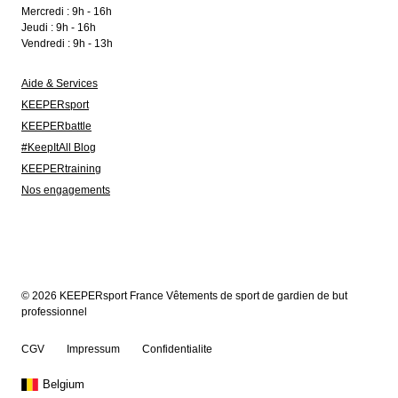
Mercredi : 9h - 16h
Jeudi : 9h - 16h
Vendredi : 9h - 13h
Aide & Services
KEEPERsport
KEEPERbattle
#KeepItAll Blog
KEEPERtraining
Nos engagements
© 2026 KEEPERsport France Vêtements de sport de gardien de but
professionnel
CGV
Impressum
Confidentialite
Belgium