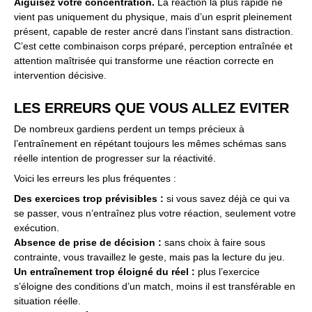
Aiguisez votre concentration.
La réaction la plus rapide ne
vient pas uniquement du physique, mais d’un esprit pleinement
présent, capable de rester ancré dans l’instant sans distraction.
C’est cette combinaison corps préparé, perception entraînée et
attention maîtrisée qui transforme une réaction correcte en
intervention décisive.
LES ERREURS QUE VOUS ALLEZ EVITER
De nombreux gardiens perdent un temps précieux à
l’entraînement en répétant toujours les mêmes schémas sans
réelle intention de progresser sur la réactivité.
Voici les erreurs les plus fréquentes :
Des exercices trop prévisibles :
si vous savez déjà ce qui va
se passer, vous n’entraînez plus votre réaction, seulement votre
exécution.
Absence de prise de décision :
sans choix à faire sous
contrainte, vous travaillez le geste, mais pas la lecture du jeu.
Un entraînement trop éloigné du réel :
plus l’exercice
s’éloigne des conditions d’un match, moins il est transférable en
situation réelle.