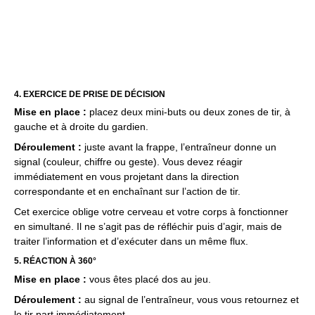
4. EXERCICE DE PRISE DE DÉCISION
Mise en place :
placez deux mini-buts ou deux zones de tir, à
gauche et à droite du gardien.
Déroulement :
juste avant la frappe, l’entraîneur donne un
signal (couleur, chiffre ou geste). Vous devez réagir
immédiatement en vous projetant dans la direction
correspondante et en enchaînant sur l’action de tir.
Cet exercice oblige votre cerveau et votre corps à fonctionner
en simultané. Il ne s’agit pas de réfléchir puis d’agir, mais de
traiter l’information et d’exécuter dans un même flux.
5. RÉACTION À 360°
Mise en place :
vous êtes placé dos au jeu.
Déroulement :
au signal de l’entraîneur, vous vous retournez et
le tir part immédiatement.