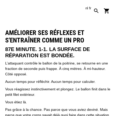
nl
fr
AMÉLIORER SES RÉFLEXES ET
S'ENTRAÎNER COMME UN PRO
87E MINUTE. 1-1. LA SURFACE DE
RÉPARATION EST BONDÉE.
L’attaquant contrôle le ballon de la poitrine, se retourne en une
fraction de seconde puis frappe. À cinq mètres. À mi-hauteur.
Côté opposé.
Aucun temps pour réfléchir. Aucun temps pour calculer.
Vous réagissez instinctivement et plongez. Le ballon finit dans le
petit filet extérieur.
Vous étiez là.
Pas grâce à la chance. Pas parce que vous aviez deviné. Mais
parce que votre corps savait déjà quoi faire dans cette situation.