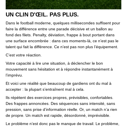
UN CLIN D'ŒIL. PAS PLUS.
Dans le football moderne, quelques millisecondes suffisent pour
faire la différence entre une parade décisive et un ballon au
fond des filets. Penalty, déviation, frappe à bout portant dans
une surface encombrée : dans ces moments-là, ce n’est pas le
talent qui fait la différence. Ce n’est pas non plus l’équipement.
C’est votre réaction.
Votre capacité à lire une situation, à déclencher le bon
mouvement sans hésitation et à répondre instantanément à
l’imprévu.
Et voici une réalité que beaucoup de gardiens ont du mal à
accepter : la plupart s’entraînent mal à cela.
Ils répètent des exercices propres, prévisibles, confortables.
Des frappes annoncées. Des séquences sans intensité, sans
pression, sans prise d’information réelle. Or, un match n’a rien
de propre. Un match est rapide, désordonné, imprévisible.
Le problème n’est donc pas le manque de travail. Le problème,