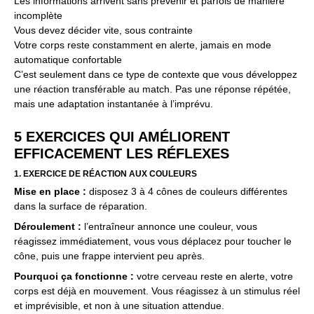
Les informations arrivent sans prévenir et parfois de manière
incomplète
Vous devez décider vite, sous contrainte
Votre corps reste constamment en alerte, jamais en mode
automatique confortable
C’est seulement dans ce type de contexte que vous développez
une réaction transférable au match. Pas une réponse répétée,
mais une adaptation instantanée à l’imprévu.
5 EXERCICES QUI AMÉLIORENT
EFFICACEMENT LES RÉFLEXES
1. EXERCICE DE RÉACTION AUX COULEURS
Mise en place :
disposez 3 à 4 cônes de couleurs différentes
dans la surface de réparation.
Déroulement :
l’entraîneur annonce une couleur, vous
réagissez immédiatement, vous vous déplacez pour toucher le
cône, puis une frappe intervient peu après.
Pourquoi ça fonctionne :
votre cerveau reste en alerte, votre
corps est déjà en mouvement. Vous réagissez à un stimulus réel
et imprévisible, et non à une situation attendue.