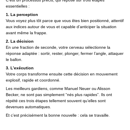
C’est un processus précis, qui repose sur trois étapes
essentielles :
1. La perception
Vous voyez plus tôt parce que vous êtes bien positionné, attentif
aux indices autour de vous et capable d’anticiper la situation
avant même la frappe.
2. La décision
En une fraction de seconde, votre cerveau sélectionne la
réponse adaptée : sortir, rester, plonger, fermer l’angle, attaquer
le ballon.
3. L’exécution
Votre corps transforme ensuite cette décision en mouvement
explosif, rapide et coordonné.
Les meilleurs gardiens, comme Manuel Neuer ou Alisson
Becker, ne sont pas simplement “nés plus rapides”. Ils ont
répété ces trois étapes tellement souvent qu’elles sont
devenues automatiques.
Et c’est précisément la bonne nouvelle : cela se travaille.