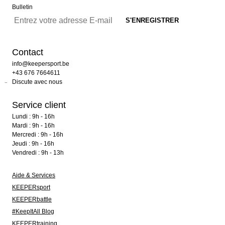
Bulletin
Contact
info@keepersport.be
+43 676 7664611
Discute avec nous
Service client
Lundi : 9h - 16h
Mardi : 9h - 16h
Mercredi : 9h - 16h
Jeudi : 9h - 16h
Vendredi : 9h - 13h
Aide & Services
KEEPERsport
KEEPERbattle
#KeepItAll Blog
KEEPERtraining