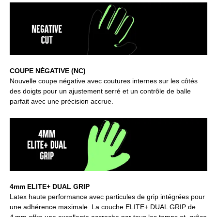
COUPE NÉGATIVE (NC)
Nouvelle coupe négative avec coutures internes sur les côtés
des doigts pour un ajustement serré et un contrôle de balle
parfait avec une précision accrue.
4mm ELITE+ DUAL GRIP
Latex haute performance avec particules de grip intégrées pour
une adhérence maximale. La couche ELITE+ DUAL GRIP de
4 mm offre une excellente accroche par tous les temps et, grâce