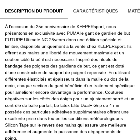
DESCRIPTION DU PRODUIT
CARACTÉRISTIQUES
MATÉ
À l’occasion du 25e anniversaire de KEEPERsport, nous
présentons en exclusivité avec PUMA le gant de gardien de but
FUTURE Ultimate NC 25years dans une édition spéciale et
limitée, disponible uniquement à la vente chez KEEPERsport. Ils
offrent aux mains une liberté de mouvement maximale et un
soutien ciblé là où il est nécessaire. Inspiré des rituels de
bandage des poignets des gardiens de but, ce gant est doté
d’une construction de support de poignet repensée. En utilisant
différentes élasticités et épaisseurs dans la maille du dos de la
main, chaque section du gant bénéficie d’un traitement spécifique
pour améliorer encore davantage la performance. Coutures
négatives sur les côtés des doigts pour un ajustement serré et un
contrôle de balle parfait, Le latex Elite Dual+ Grip de 4 mm
possède des particules adhésives supplémentaires offrant une
excellente prise dans toutes les conditions météorologiques.
Silicon Tape sur le revers des mains qui assure une meilleure
adhérence et augmente la puissance des dégagements de
poing.