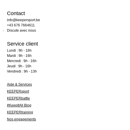
Contact
info@keepersport.be
+43 676 7664611
Discute avec nous
Service client
Lundi : 9h - 16h
Mardi : 9h - 16h
Mercredi : 9h - 16h
Jeudi : 9h - 16h
Vendredi : 9h - 13h
Aide & Services
KEEPERsport
KEEPERbattle
#KeepItAll Blog
KEEPERtraining
Nos engagements