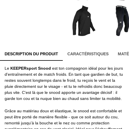
DESCRIPTION DU PRODUIT
CARACTÉRISTIQUES
MATÉ
Le
KEEPERsport Snood
est ton compagnon idéal pour les jours
d'entraînement et de match froids. En tant que gardien de but, tu
restes souvent longtemps dans le froid, tu reçois le vent et la
pluie directement sur le visage - et tu te refroidis donc beaucoup
plus vite. C'est là que le snood apporte un avantage décisif : il
garde ton cou et ta nuque bien au chaud sans limiter ta mobilité.
Grâce au matériau doux et élastique, le snood est confortable et
peut être porté de manière flexible - que ce soit autour du cou,
remonté jusqu'à la bouche et le nez ou comme protection
supplémentaire en cas de vent glacial. Idéal pour l'échauffement,