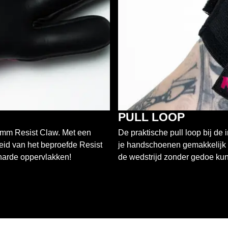
PULL LOOP
3mm Resist Claw. Met een
De praktische pull loop bij de
heid van het beproefde Resist
je handschoenen gemakkelijk e
 harde oppervlakken!
de wedstrijd zonder gedoe kun