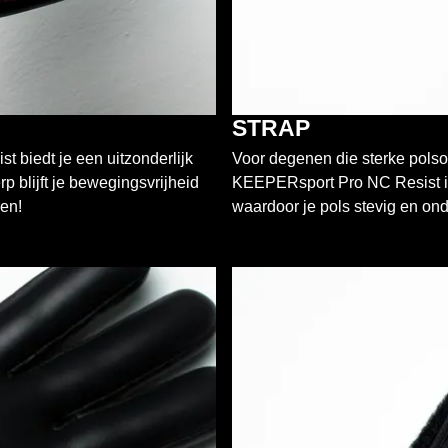
STRAP
biedt je een uitzonderlijk
Voor degenen die sterke polson
 blijft je bewegingsvrijheid
KEEPERsport Pro NC Resist ide
ren!
waardoor je pols stevig en onde