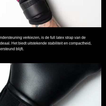
dersteuning verkiezen, is de full latex strap van de
aal. Het biedt uitstekende stabiliteit en compactheid,
rsteund blijft.