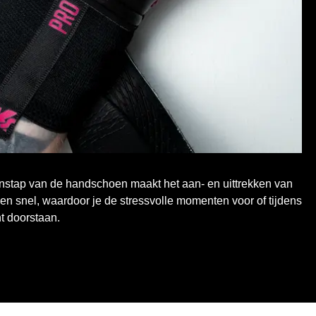
 instap van de handschoen maakt het aan- en uittrekken van
n snel, waardoor je de stressvolle momenten voor of tijdens
t doorstaan.