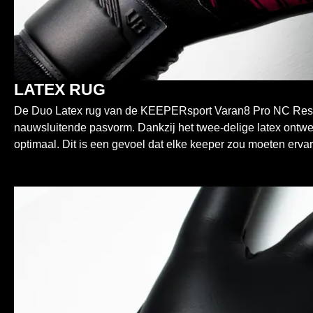
LATEX RUG
De Duo Latex rug van de KEEPERsport Varan8 Pro NC Resist 
nauwsluitende pasvorm. Dankzij het twee-delige latex ontwerp
optimaal. Dit is een gevoel dat elke keeper zou moeten erva