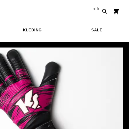
nl
fr
KLEDING
SALE