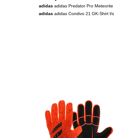
adidas
adidas Predator Pro Meteorite
adidas
adidas Condivo 21 GK-Shirt l/s