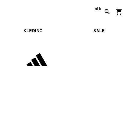
nl
fr
KLEDING
SALE