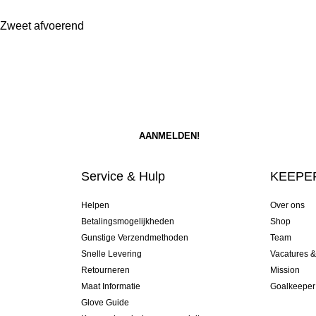
 Zweet afvoerend
Service & Hulp
KEEPER
Helpen
Over ons
Betalingsmogelijkheden
Shop
Gunstige Verzendmethoden
Team
Snelle Levering
Vacatures 
Retourneren
Mission
Maat Informatie
Goalkeeper
Glove Guide