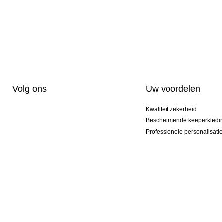
Volg ons
Uw voordelen
Kwaliteit zekerheid
Beschermende keeperkledi
Professionele personalisati
Exclusieve modellen
Aktie Pakketten