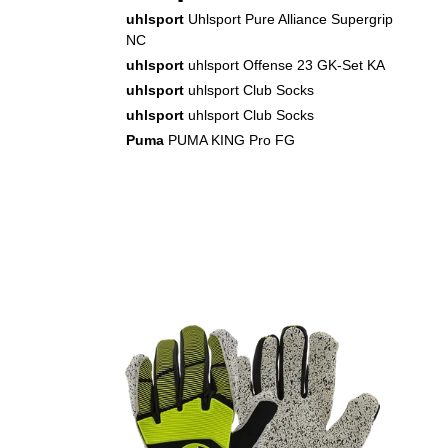
uhlsport
Uhlsport Pure Alliance Supergrip
NC
uhlsport
uhlsport Offense 23 GK-Set KA
uhlsport
uhlsport Club Socks
uhlsport
uhlsport Club Socks
Puma
PUMA KING Pro FG