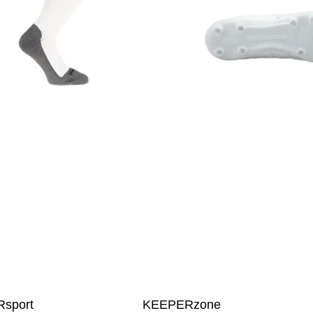
sport
KEEPERzone