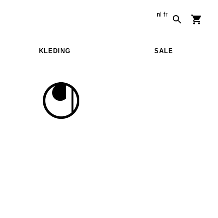
nl
fr
KLEDING
SALE