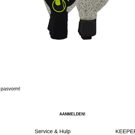
 pasvorm!
Service & Hulp
KEEPER