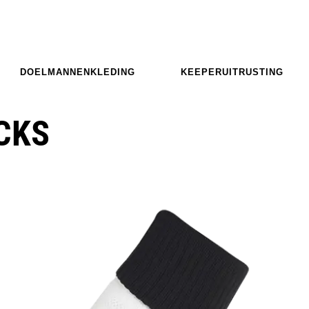
DOELMANNENKLEDING
KEEPERUITRUSTING
CKS