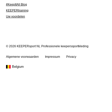
#KeepItAll Blog
KEEPERtraining
Uw voordelen
© 2026 KEEPERsport NL Professionele keeperssportkleding
Algemene voorwaarden
Impressum
Privacy
Belgium