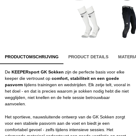
PRODUCTOMSCHRIJVING
PRODUCT DETAILS
MATERI
De
KEEPERsport GK Sokken
zijn de perfecte basis voor elke
keeper die vertrouwt op
comfort, stabiliteit en een goede
pasvorm
tijdens trainingen en wedstrijden. Elk zetje telt, vooral in
het doel - en dat is precies waarom je sokken nodig hebt die niet
wegglijden, niet knellen en de hele sessie betrouwbaar
aanvoelen.
Het sportieve, nauwsluitende ontwerp van de GK Sokken zorgt
voor een stabiele pasvorm aan de voet en biedt je een
comfortabel gevoel - zelfs tijdens intensieve sessies. Het
ademende materiaal ondersteunt een goede ventilatie en zorgt