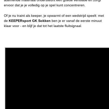
ervoor dat je je volledig op je spel kunt concentreren.
Of je nu traint als keeper, je opwarmt of een wedstrijd speelt: met
de
KEEPERsport GK Sokken
ben je er vanaf de eerste minuut
klaar voor - en blijf je dat tot het laatste fluitsignaal.