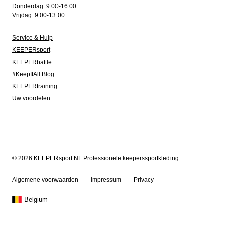
Donderdag: 9:00-16:00
Vrijdag: 9:00-13:00
Service & Hulp
KEEPERsport
KEEPERbattle
#KeepItAll Blog
KEEPERtraining
Uw voordelen
© 2026 KEEPERsport NL Professionele keeperssportkleding
Algemene voorwaarden
Impressum
Privacy
Belgium