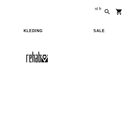
nl
fr
KLEDING
SALE