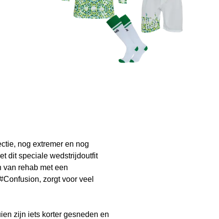
ctie, nog extremer en nog
 dit speciale wedstrijdoutfit
n van rehab met een
#Confusion, zorgt voor veel
en zijn iets korter gesneden en