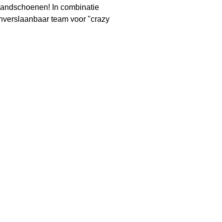
handschoenen! In combinatie
nverslaanbaar team voor "crazy