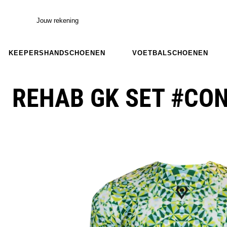
Jouw rekening
KEEPERSHANDSCHOENEN
VOETBALSCHOENEN
REHAB GK SET #CO