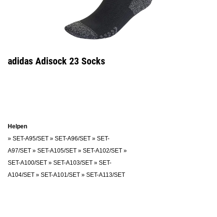
adidas Adisock 23 Socks
Helpen
»
SET-A95/SET
»
SET-A96/SET
»
SET-
A97/SET
»
SET-A105/SET
»
SET-A102/SET
»
SET-A100/SET
»
SET-A103/SET
»
SET-
A104/SET
»
SET-A101/SET
»
SET-A113/SET