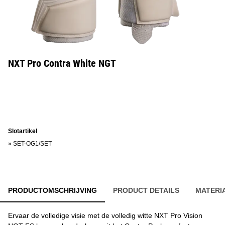
NXT Pro Contra White NGT
Slotartikel
»
SET-OG1/SET
PRODUCTOMSCHRIJVING
PRODUCT DETAILS
MATERI
Ervaar de volledige visie met de volledig witte NXT Pro Vision