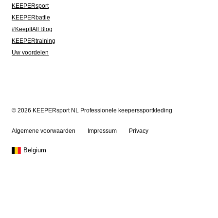
KEEPERsport
KEEPERbattle
#KeepItAll Blog
KEEPERtraining
Uw voordelen
© 2026 KEEPERsport NL Professionele keeperssportkleding
Algemene voorwaarden
Impressum
Privacy
Belgium