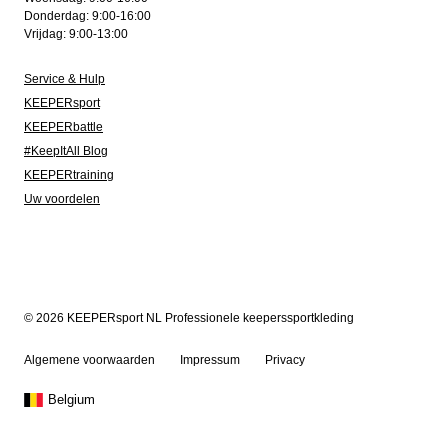
Donderdag: 9:00-16:00
Vrijdag: 9:00-13:00
Service & Hulp
KEEPERsport
KEEPERbattle
#KeepItAll Blog
KEEPERtraining
Uw voordelen
© 2026 KEEPERsport NL Professionele keeperssportkleding
Algemene voorwaarden
Impressum
Privacy
Belgium