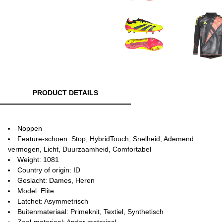
PRODUCT DETAILS
Noppen
Feature-schoen: Stop, HybridTouch, Snelheid, Ademend
vermogen, Licht, Duurzaamheid, Comfortabel
Weight: 1081
Country of origin: ID
Geslacht: Dames, Heren
Model: Elite
Latchet: Asymmetrisch
Buitenmateriaal: Primeknit, Textiel, Synthetisch
Zool-materiaal: Ander materiaal