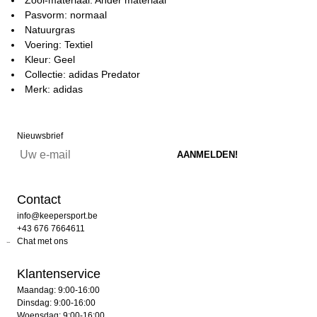
Pasvorm: normaal
Natuurgras
Voering: Textiel
Kleur: Geel
Collectie: adidas Predator
Merk: adidas
Nieuwsbrief
Contact
info@keepersport.be
+43 676 7664611
Chat met ons
Klantenservice
Maandag: 9:00-16:00
Dinsdag: 9:00-16:00
Woensdag: 9:00-16:00