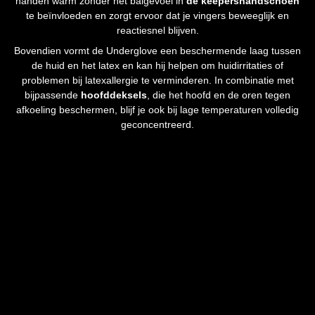
handen warm zonder het balgevoel in
de keepershandschoen
te beïnvloeden en zorgt ervoor dat je vingers beweeglijk en
reactiesnel blijven.
Bovendien vormt de Underglove een beschermende laag tussen
de huid en het latex en kan hij helpen om huidirritaties of
problemen bij latexallergie te verminderen. In combinatie met
bijpassende
hoofddeksels
, die het hoofd en de oren tegen
afkoeling beschermen, blijf je ook bij lage temperaturen volledig
geconcentreerd.