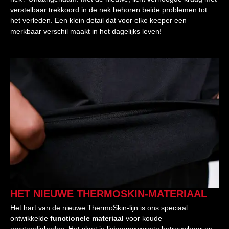
verstelbaar trekkoord in de nek behoren beide problemen tot
het verleden. Een klein detail dat voor elke keeper een
merkbaar verschil maakt in het dagelijks leven!
HET NIEUWE THERMOSKIN-MATERIAAL
Het hart van de nieuwe ThermoSkin-lijn is ons speciaal
ontwikkelde
functionele materiaal
voor koude
omstandigheden. Het slaat je lichaamswarmte betrouwbaar op