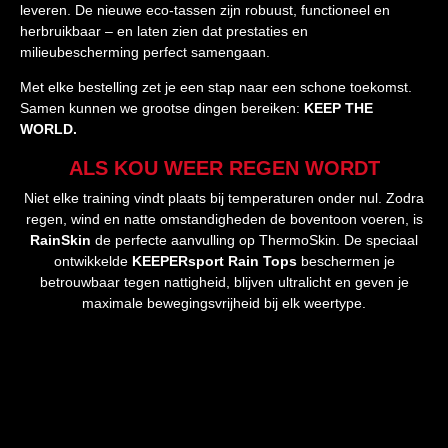
leveren. De nieuwe eco-tassen zijn robuust, functioneel en
herbruikbaar – en laten zien dat prestaties en
milieubescherming perfect samengaan.
Met elke bestelling zet je een stap naar een schone toekomst.
Samen kunnen we grootse dingen bereiken:
KEEP THE
WORLD.
ALS KOU WEER REGEN WORDT
Niet elke training vindt plaats bij temperaturen onder nul. Zodra
regen, wind en natte omstandigheden de boventoon voeren, is
RainSkin
de perfecte aanvulling op ThermoSkin. De speciaal
ontwikkelde
KEEPERsport Rain Tops
beschermen je
betrouwbaar tegen nattigheid, blijven ultralicht en geven je
maximale bewegingsvrijheid bij elk weertype.