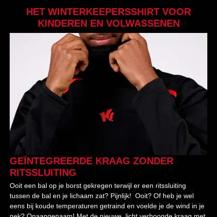
HET WINTERKEEPERSSHIRT VOOR
KINDEREN EN VOLWASSENEN
GEÏNTEGREERDE KRAAG ZONDER
RITSSLUITING
Ooit een bal op je borst gekregen terwijl er een ritssluiting
tussen de bal en je lichaam zat? Pijnlijk! Ooit? Of heb je wel
eens bij koude temperaturen getraind en voelde je de wind in je
nek? Onaangenaam! Met de nieuwe, licht verhoogde kraag met