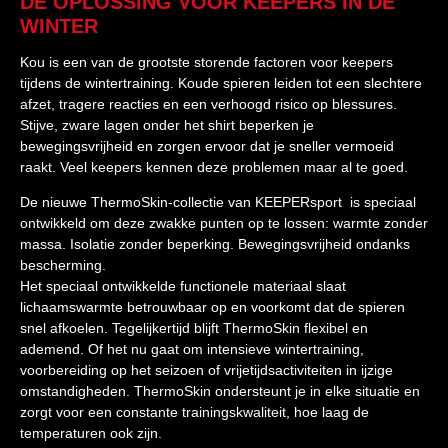
DE OPLOSSING VOOR KEEPERS IN DE
WINTER
Kou is een van de grootste storende factoren voor keepers
tijdens de wintertraining. Koude spieren leiden tot een slechtere
afzet, tragere reacties en een verhoogd risico op blessures.
Stijve, zware lagen onder het shirt beperken je
bewegingsvrijheid en zorgen ervoor dat je sneller vermoeid
raakt. Veel keepers kennen deze problemen maar al te goed.
De nieuwe ThermoSkin-collectie van KEEPERsport is speciaal
ontwikkeld om deze zwakke punten op te lossen: warmte zonder
massa. Isolatie zonder beperking. Bewegingsvrijheid ondanks
bescherming.
Het speciaal ontwikkelde functionele materiaal slaat
lichaamswarmte betrouwbaar op en voorkomt dat de spieren
snel afkoelen. Tegelijkertijd blijft ThermoSkin flexibel en
ademend. Of het nu gaat om intensieve wintertraining,
voorbereiding op het seizoen of vrijetijdsactiviteiten in ijzige
omstandigheden. ThermoSkin ondersteunt je in elke situatie en
zorgt voor een constante trainingskwaliteit, hoe laag de
temperaturen ook zijn.