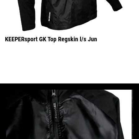
KEEPERsport GK Top Regskin l/s Jun