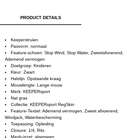
PRODUCT DETAILS
Keeperstruien
Pasvorm: normaal
Feature-schoen: Stop Wind, Stop Water, Zweetafvoerend,
Ademend vermogen
Doelgroep: Kinderen
Kleur: Zwart
Halslijn: Opstaande kraag
Mouwlengte: Lange mouw
Merk: KEEPERsport
Nat gras
Collectie: KEEPERsport RegSkin
Feature-Textiel: Ademend vermogen, Zweet afvoerend,
Windjack, Waterbescherming
Toepassing: Opleiding
Closure: 1/4, Rits
Mesh-inzet: algemeen