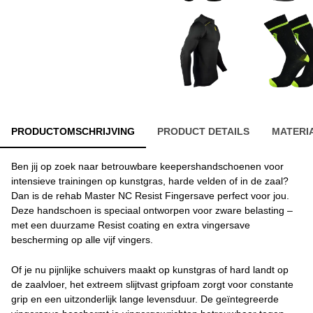
PRODUCTOMSCHRIJVING
PRODUCT DETAILS
MATERI
Ben jij op zoek naar betrouwbare keepershandschoenen voor
intensieve trainingen op kunstgras, harde velden of in de zaal?
Dan is de rehab Master NC Resist Fingersave perfect voor jou.
Deze handschoen is speciaal ontworpen voor zware belasting –
met een duurzame Resist coating en extra vingersave
bescherming op alle vijf vingers.
Of je nu pijnlijke schuivers maakt op kunstgras of hard landt op
de zaalvloer, het extreem slijtvast gripfoam zorgt voor constante
grip en een uitzonderlijk lange levensduur. De geïntegreerde