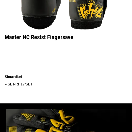
Master NC Resist Fingersave
Slotartikel
»
SET-RH17/SET