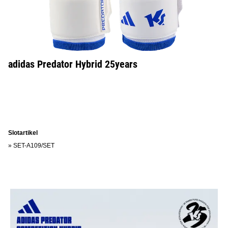
adidas Predator Hybrid 25years
Slotartikel
»
SET-A109/SET