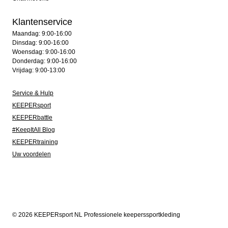
Klantenservice
Maandag: 9:00-16:00
Dinsdag: 9:00-16:00
Woensdag: 9:00-16:00
Donderdag: 9:00-16:00
Vrijdag: 9:00-13:00
Service & Hulp
KEEPERsport
KEEPERbattle
#KeepItAll Blog
KEEPERtraining
Uw voordelen
© 2026 KEEPERsport NL Professionele keeperssportkleding