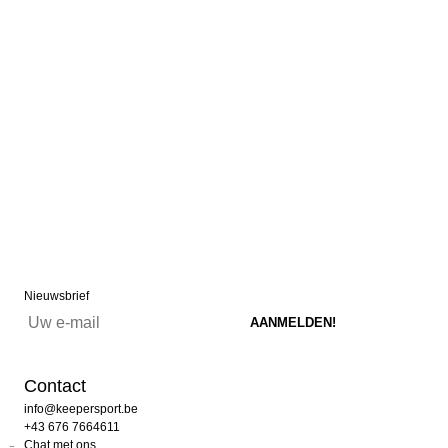
Nieuwsbrief
Contact
info@keepersport.be
+43 676 7664611
Chat met ons