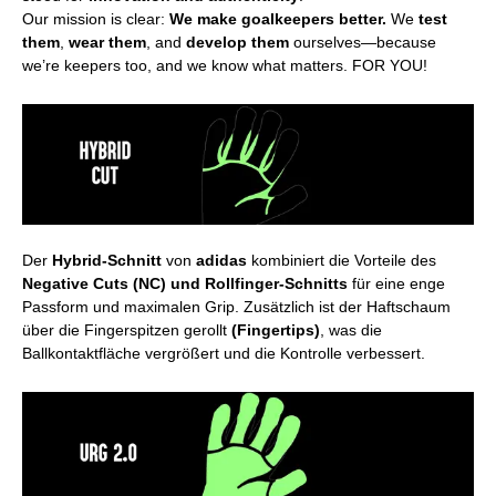
Our mission is clear:
We make goalkeepers better.
We
test
them
,
wear them
, and
develop them
ourselves—because
we’re keepers too, and we know what matters. FOR YOU!
Der
Hybrid-Schnitt
von
adidas
kombiniert die Vorteile des
Negative Cuts (NC) und Rollfinger-Schnitts
für eine enge
Passform und maximalen Grip. Zusätzlich ist der Haftschaum
über die Fingerspitzen gerollt
(Fingertips)
, was die
Ballkontaktfläche vergrößert und die Kontrolle verbessert.