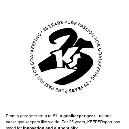
From a garage startup to
#1 in goalkeeper gear
—no one
backs goalkeepers like we do. For 25 years, KEEPERsport has
stood for
innovation and authenticity
.