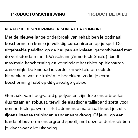
PRODUCTOMSCHRIJVING
PRODUCT DETAILS
PERFECTE BESCHERMING EN SUPERIEUR COMFORT
Met de nieuwe lange onderbroek van rehab ben je optimaal
beschermd en kun je je volledig concentreren op je spel. De
uitgebreide padding op de heupen en knieën, gecombineerd met
de verbeterde 5 mm EVA-schuim (Armortech Shield), biedt
maximale bescherming en vermindert het risico op blessures
aanzienlijk. De kniepad is verder ontwikkeld om ook de
binnenkant van de knieën te bedekken, zodat je extra
bescherming hebt op dit gevoelige gebied.
Gemaakt van hoogwaardig polyester, zijn deze onderbroeken
duurzaam en robuust, terwijl de elastische tailleband zorgt voor
een perfecte pasvorm. Het ademende materiaal houdt je zelfs
tijdens intense trainingen aangenaam droog. Of je nu op een
harde of bevroren ondergrond speelt, met deze onderbroek ben
je klaar voor elke uitdaging.