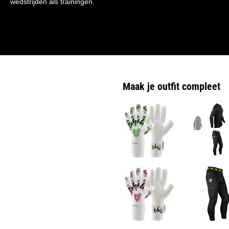
wedstrijden als trainingen.
Maak je outfit compleet