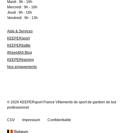
Mardi : 9h - 16h
Mercredi : 9h - 16h
Jeudi : 9h - 16h
Vendredi : 9h - 13h
Aide & Services
KEEPERsport
KEEPERbattle
#KeepItAll Blog
KEEPERtraining
Nos engagements
© 2026 KEEPERsport France Vêtements de sport de gardien de but
professionnel
CGV
Impressum
Confidentialite
Belgium