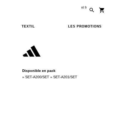
nl
fr
TEXTIL
LES PROMOTIONS
Disponible en pack
»
SET-A200/SET
»
SET-A201/SET