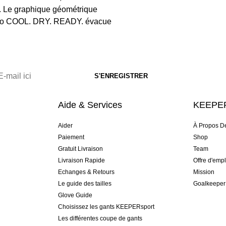
é. Le graphique géométrique
 logo COOL. DRY. READY. évacue
Aide & Services
KEEPER
Aider
À Propos D
Paiement
Shop
Gratuit Livraison
Team
Livraison Rapide
Offre d'empl
Echanges & Retours
Mission
Le guide des tailles
Goalkeeper
Glove Guide
Choisissez les gants KEEPERsport
Les différentes coupe de gants