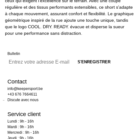
ceux qui exigent l'excellence sur le terrain. Avec une coupe
régulière et des tissus performants extensibles, ce short s'adapte
à chaque mouvement, assurant confort et flexibilité. Le graphique
géométrique inspiré de la rue ajoute une touche unique, tandis
que le logo COOL. DRY. READY. évacue et disperse la sueur
pour une performance sans distraction.
Bulletin
Contact
info@keepersport.be
+43 676 7664611
Discute avec nous
Service client
Lundi : 9h - 16h
Mardi : 9h - 16h
Mercredi : 9h - 16h
Jeudi : 9h - 16h