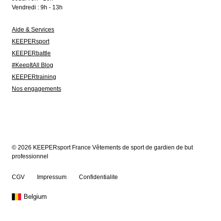
Vendredi : 9h - 13h
Aide & Services
KEEPERsport
KEEPERbattle
#KeepItAll Blog
KEEPERtraining
Nos engagements
© 2026 KEEPERsport France Vêtements de sport de gardien de but
professionnel
CGV
Impressum
Confidentialite
Belgium