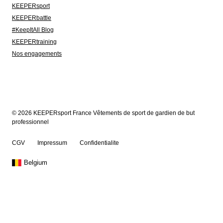
KEEPERsport
KEEPERbattle
#KeepItAll Blog
KEEPERtraining
Nos engagements
© 2026 KEEPERsport France Vêtements de sport de gardien de but
professionnel
CGV
Impressum
Confidentialite
Belgium