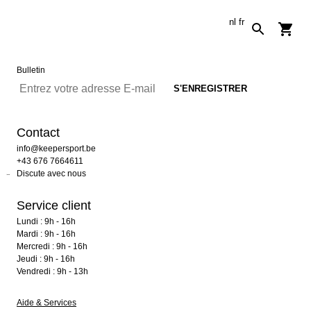
nl
fr
Bulletin
Contact
info@keepersport.be
+43 676 7664611
Discute avec nous
Service client
Lundi : 9h - 16h
Mardi : 9h - 16h
Mercredi : 9h - 16h
Jeudi : 9h - 16h
Vendredi : 9h - 13h
Aide & Services