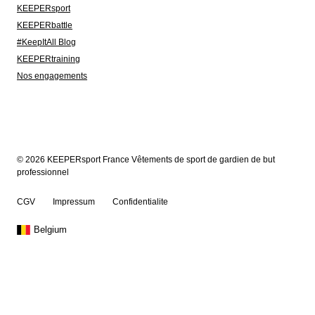
KEEPERsport
KEEPERbattle
#KeepItAll Blog
KEEPERtraining
Nos engagements
© 2026 KEEPERsport France Vêtements de sport de gardien de but
professionnel
CGV
Impressum
Confidentialite
Belgium