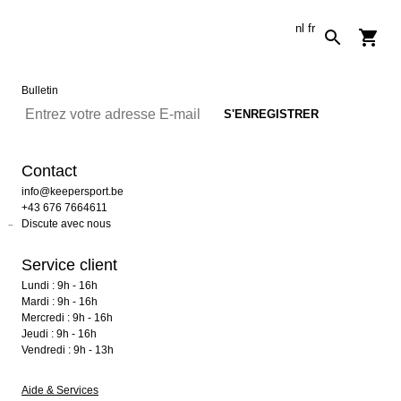
nl
fr
Bulletin
Contact
info@keepersport.be
+43 676 7664611
Discute avec nous
Service client
Lundi : 9h - 16h
Mardi : 9h - 16h
Mercredi : 9h - 16h
Jeudi : 9h - 16h
Vendredi : 9h - 13h
Aide & Services