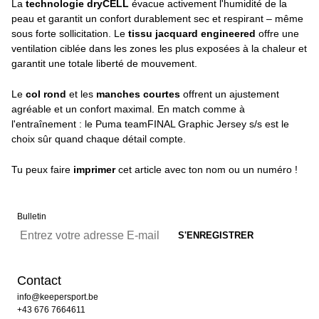
La
technologie dryCELL
évacue activement l'humidité de la
peau et garantit un confort durablement sec et respirant – même
sous forte sollicitation. Le
tissu jacquard engineered
offre une
ventilation ciblée dans les zones les plus exposées à la chaleur et
garantit une totale liberté de mouvement.
Le
col rond
et les
manches courtes
offrent un ajustement
agréable et un confort maximal. En match comme à
l'entraînement : le Puma teamFINAL Graphic Jersey s/s est le
choix sûr quand chaque détail compte.
Tu peux faire
imprimer
cet article avec ton nom ou un numéro !
Bulletin
Contact
info@keepersport.be
+43 676 7664611