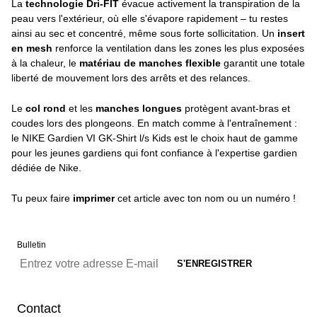
La
technologie Dri-FIT
évacue activement la transpiration de la
peau vers l'extérieur, où elle s'évapore rapidement – tu restes
ainsi au sec et concentré, même sous forte sollicitation. Un
insert
en mesh
renforce la ventilation dans les zones les plus exposées
à la chaleur, le
matériau de manches flexible
garantit une totale
liberté de mouvement lors des arrêts et des relances.
Le
col rond
et les
manches longues
protègent avant-bras et
coudes lors des plongeons. En match comme à l'entraînement :
le NIKE Gardien VI GK-Shirt l/s Kids est le choix haut de gamme
pour les jeunes gardiens qui font confiance à l'expertise gardien
dédiée de Nike.
Tu peux faire
imprimer
cet article avec ton nom ou un numéro !
Bulletin
Contact