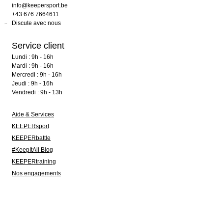
info@keepersport.be
+43 676 7664611
Discute avec nous
Service client
Lundi : 9h - 16h
Mardi : 9h - 16h
Mercredi : 9h - 16h
Jeudi : 9h - 16h
Vendredi : 9h - 13h
Aide & Services
KEEPERsport
KEEPERbattle
#KeepItAll Blog
KEEPERtraining
Nos engagements