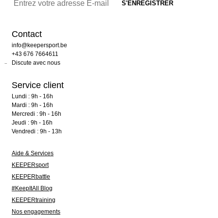
Contact
info@keepersport.be
+43 676 7664611
Discute avec nous
Service client
Lundi : 9h - 16h
Mardi : 9h - 16h
Mercredi : 9h - 16h
Jeudi : 9h - 16h
Vendredi : 9h - 13h
Aide & Services
KEEPERsport
KEEPERbattle
#KeepItAll Blog
KEEPERtraining
Nos engagements