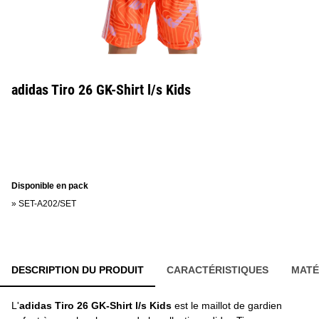
adidas Tiro 26 GK-Shirt l/s Kids
Disponible en pack
»
SET-A202/SET
DESCRIPTION DU PRODUIT
CARACTÉRISTIQUES
MATÉ
L'
adidas Tiro 26 GK-Shirt l/s Kids
est le maillot de gardien