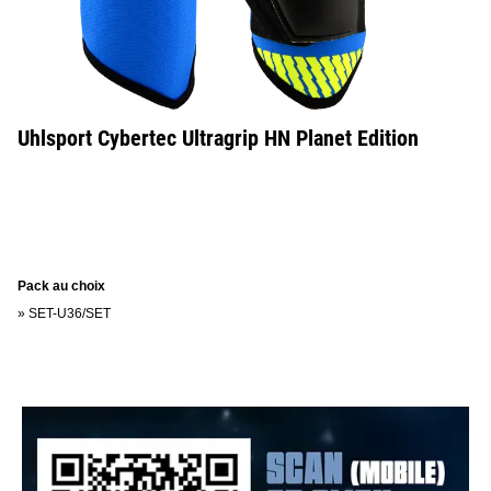
Uhlsport Cybertec Ultragrip HN Planet Edition
Pack au choix
»
SET-U36/SET