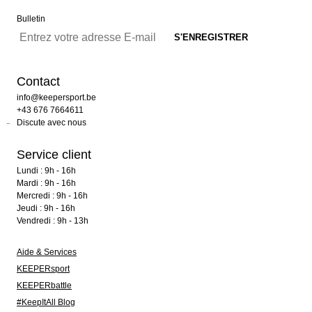
Bulletin
Contact
info@keepersport.be
+43 676 7664611
Discute avec nous
Service client
Lundi : 9h - 16h
Mardi : 9h - 16h
Mercredi : 9h - 16h
Jeudi : 9h - 16h
Vendredi : 9h - 13h
Aide & Services
KEEPERsport
KEEPERbattle
#KeepItAll Blog