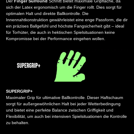
Der
Finger Surround
Schnitt bietet maximale Gripfläche, da
sich der Latex ergonomisch um die Finger rollt. Dies sorgt für
optimalen Halt und direkte Ballkontrolle. Die
Innennahtkonstruktion gewährleistet eine enge Passform, die dir
ein präzises Ballgefühl und höchste Fangsicherheit gibt – ideal
für Torhüter, die auch in hektischen Spielsituationen keine
Kompromisse bei der Performance eingehen wollen.
SUPERGRIP+
Maximaler Grip für ultimative Ballkontrolle. Dieser Haftschaum
sorgt für außergewöhnlichen Halt bei jeder Wetterbedingung
und bietet eine perfekte Balance zwischen Griffigkeit und
Flexibilität, um auch bei intensiven Spielsituationen die Kontrolle
zu behalten.