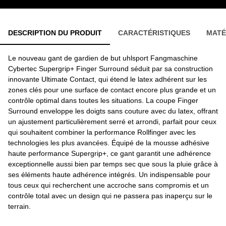
DESCRIPTION DU PRODUIT
CARACTÉRISTIQUES
MATÉ
Le nouveau gant de gardien de but uhlsport Fangmaschine
Cybertec Supergrip+ Finger Surround séduit par sa construction
innovante Ultimate Contact, qui étend le latex adhérent sur les
zones clés pour une surface de contact encore plus grande et un
contrôle optimal dans toutes les situations. La coupe Finger
Surround enveloppe les doigts sans couture avec du latex, offrant
un ajustement particulièrement serré et arrondi, parfait pour ceux
qui souhaitent combiner la performance Rollfinger avec les
technologies les plus avancées. Équipé de la mousse adhésive
haute performance Supergrip+, ce gant garantit une adhérence
exceptionnelle aussi bien par temps sec que sous la pluie grâce à
ses éléments haute adhérence intégrés. Un indispensable pour
tous ceux qui recherchent une accroche sans compromis et un
contrôle total avec un design qui ne passera pas inaperçu sur le
terrain.