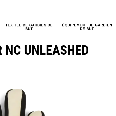
TEXTILE DE GARDIEN DE
ÉQUIPEMENT DE GARDIEN
BUT
DE BUT
R NC UNLEASHED