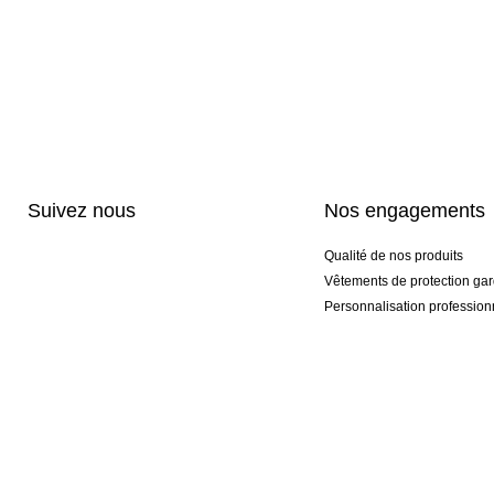
Suivez nous
Nos engagements
Qualité de nos produits
Vêtements de protection gar
Personnalisation profession
Gants spéciaux et exclusifs
Forfaits promotionnels