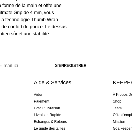
 forme de la main et offre une
Ulitmate Grip de 4 mm, vous
. La technologie Thumb Wrap
n de confort du pouce. Le dessus
ien sûr et une stabilité
Aide & Services
KEEPER
Aider
À Propos D
Paiement
Shop
Gratuit Livraison
Team
Livraison Rapide
Offre d'empl
Echanges & Retours
Mission
Le guide des tailles
Goalkeeper