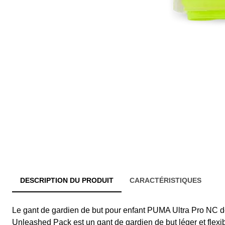
DESCRIPTION DU PRODUIT
CARACTÉRISTIQUES
Le gant de gardien de but pour enfant PUMA Ultra Pro NC de
Unleashed Pack est un gant de gardien de but léger et flexib