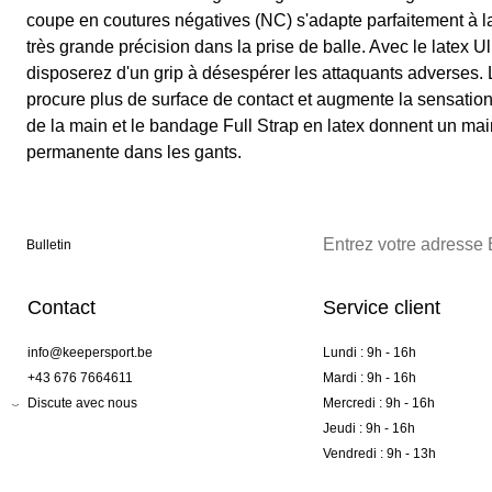
coupe en coutures négatives (NC) s'adapte parfaitement à la
très grande précision dans la prise de balle. Avec le latex 
disposerez d'un grip à désespérer les attaquants adverses
procure plus de surface de contact et augmente la sensatio
de la main et le bandage Full Strap en latex donnent un maint
permanente dans les gants.
Bulletin
Contact
Service client
info@keepersport.be
Lundi : 9h - 16h
+43 676 7664611
Mardi : 9h - 16h
Discute avec nous
Mercredi : 9h - 16h
Jeudi : 9h - 16h
Vendredi : 9h - 13h