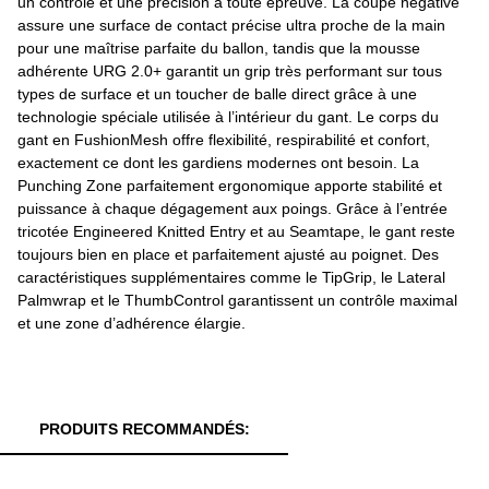
un contrôle et une précision à toute épreuve. La coupe négative
assure une surface de contact précise ultra proche de la main
pour une maîtrise parfaite du ballon, tandis que la mousse
adhérente URG 2.0+ garantit un grip très performant sur tous
types de surface et un toucher de balle direct grâce à une
technologie spéciale utilisée à l’intérieur du gant. Le corps du
gant en FushionMesh offre flexibilité, respirabilité et confort,
exactement ce dont les gardiens modernes ont besoin. La
Punching Zone parfaitement ergonomique apporte stabilité et
puissance à chaque dégagement aux poings. Grâce à l’entrée
tricotée Engineered Knitted Entry et au Seamtape, le gant reste
toujours bien en place et parfaitement ajusté au poignet. Des
caractéristiques supplémentaires comme le TipGrip, le Lateral
Palmwrap et le ThumbControl garantissent un contrôle maximal
et une zone d’adhérence élargie.
PRODUITS RECOMMANDÉS: