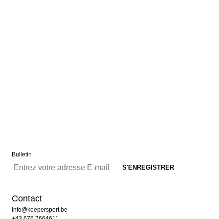
Bulletin
Contact
info@keepersport.be
+43 676 7664611