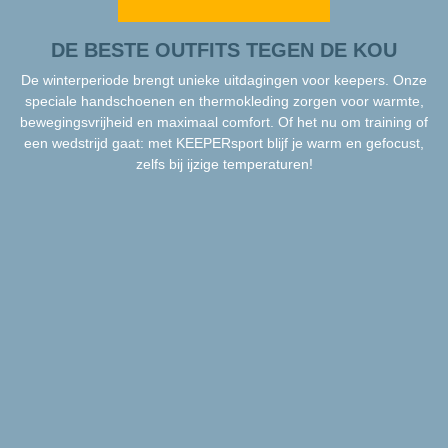
DE BESTE OUTFITS TEGEN DE KOU
De winterperiode brengt unieke uitdagingen voor keepers. Onze
speciale handschoenen en thermokleding zorgen voor warmte,
bewegingsvrijheid en maximaal comfort. Of het nu om training of
een wedstrijd gaat: met KEEPERsport blijf je warm en gefocust,
zelfs bij ijzige temperaturen!