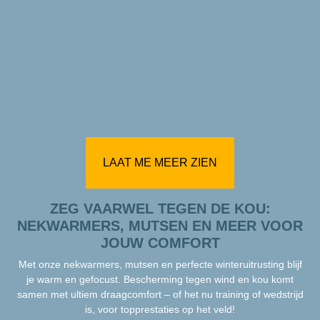
LAAT ME MEER ZIEN
ZEG VAARWEL TEGEN DE KOU:
NEKWARMERS, MUTSEN EN MEER VOOR
JOUW COMFORT
Met onze nekwarmers, mutsen en perfecte winteruitrusting blijf
je warm en gefocust. Bescherming tegen wind en kou komt
samen met ultiem draagcomfort – of het nu training of wedstrijd
is, voor topprestaties op het veld!